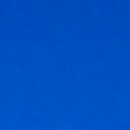
コ
ン
テ
ン
ツ
へ
ス
キ
ッ
プ